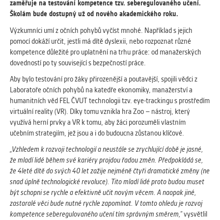
vždy aktivní.
zaměřuje na testování kompetence tzv. seberegulovaného učení.
Školám bude dostupný už od nového akademického roku.
Výzkumníci umí z očních pohybů vyčíst mnohé. Například s jejich
ANALYTICKÉ
pomocí dokáží určit, jestli má dítě dyslexii, nebo rozpoznat různé
Slouží pro získávání anonymizovaných
kompetence důležité pro uplatnění na trhu práce: od manažerských
statistických údajů, které nám pomáhají
dovedností po ty související s bezpečností práce.
vylepšovat naše aplikace. Zpravidla jde o
cookies systémů třetích stran, které k
Aby bylo testování pro žáky přirozenější a poutavější, spojili vědci z
těmto účelům využíváme.
Laboratoře očních pohybů na katedře ekonomiky, manažerství a
humanitních věd FEL ČVUT technologii tzv. eye-trackingu s prostředím
virtuální reality (VR). Díky tomu vznikla hra Zoo – nástroj, který
MARKETINGOVÉ
využívá herní prvky a VR k tomu, aby žáci porozuměli vlastním
Využívané za účelem zobrazení
učebním strategiím, jež jsou a i do budoucna zůstanou klíčové.
správných nabídek a cílení obsahu podle
„Vzhledem k rozvoji technologií a neustále se zrychlující době je jasné,
Vašich preferencí. Zpravidla jde o
že mladí lidé během své kariéry projdou řadou změn. Předpokládá se,
cookies systémů třetích stran, které nám
že 4leté dítě do svých 40 let zažije nejméně čtyři dramatické změny (ne
s analýzou uživatelského chování
snad úplně technologické revoluce). Tito mladí lidé proto budou muset
pomáhají.
být schopni se rychle a efektivně učit novým věcem. A naopak jiné,
zastaralé věci bude nutné rychle zapomínat. V tomto ohledu je rozvoj
kompetence seberegulovaného učení tím správným směrem,”
vysvětlil
OSTATNÍ