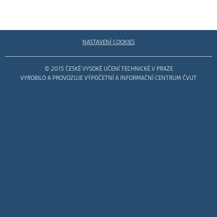
NASTAVENÍ COOKIES
© 2015 ČESKÉ VYSOKÉ UČENÍ TECHNICKÉ V PRAZE
VYROBILO A PROVOZUJE VÝPOČETNÍ A INFORMAČNÍ CENTRUM ČVUT