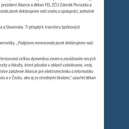
ý prezident Aliance a děkan FEL ZČU Zdeněk Peroutka a
randa jasně deklarujeme naši snahu o spolupráci, jednotné
a Slovenska. Ti přispějí k transferu špičkových
bernetiky.
„Podpisem memoranda jasně deklarujeme naši
kterizovaná veľkou dynamikou zmien a zavádzaním nových
zity a fakulty, ktoré pôsobia v oblasti vzdelávania, vedy,
áve založenie Aliancie pre elektrotechniku a informatiku
sku a v Česku, ako aj so strednými školami,“
uzavřel děkan