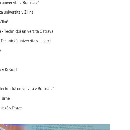
 univerzita v Bratislavě
á univerzita v Žilině
Zlíně
á - Technická univerzita Ostrava
Technická univerzita v Liberci
e
a v Košicích
technická univerzita v Bratislavě
v Brně
nické v Praze