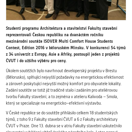
vždy aktivní.
ANALYTICKÉ
Slouží pro získávání anonymizovaných
Studenti programu Architektura a stavitelství Fakulty stavební
statistických údajů, které nám pomáhají
reprezentovali Českou republiku na dvanáctém ročníku
vylepšovat naše aplikace. Zpravidla jde o
mezinárodní soutěže ISOVER Multi Comfort House Students
cookies systémů třetích stran, které k
Contest, Edition 2016 v běloruském Minsku. V konkurenci 54 týmů
těmto účelům využíváme.
z 34 univerzit z Evropy, Asie a Afriky, postoupil jeden z projektů
ČVUT i do užšího výběru pro ceny.
Úkolem soutěžích bylo navrhnout developerský projektu v Brestu
MARKETINGOVÉ
(Bělorusko), splňující nejvyšší požadavky na energetickou efektivnost
Využívané za účelem zobrazení
a zároveň poskytující nejvyšší možný komfort pro obyvatele lokality.
správných nabídek a cílení obsahu podle
Zadání soutěže se totiž již tradičně stalo i zadáním pro ateliérovou
Vašich preferencí. Zpravidla jde o
tvorbu Fakulty stavební, a to zejména v atelieru Kalivoda – Smola,
cookies systémů třetích stran, které nám
který se specializuje na energeticko–efektivní výstavbu.
s analýzou uživatelského chování
pomáhají.
V České republice se do soutěže přihlásilo celkem 18 studentských
týmů, z toho 9 z Fakulty stavební ČVUT a 6 z Fakulty architektury
ČVUT v Praze. Dne 13. dubna se v atriu Fakulty stavební uskutečnilo
OSTATNÍ