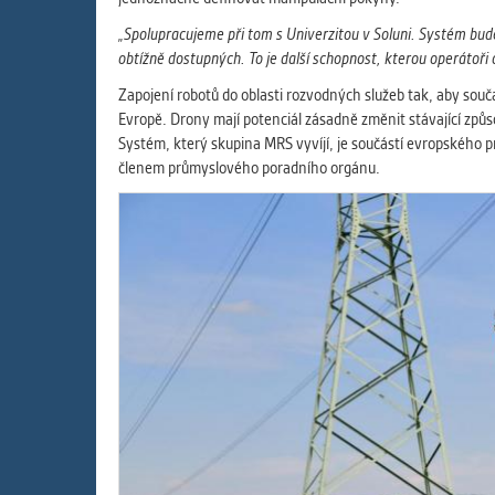
„Spolupracujeme při tom s Univerzitou v Soluni. Systém bud
obtížně dostupných. To je další schopnost, kterou operátoři
Zapojení robotů do oblasti rozvodných služeb tak, aby souč
Evropě. Drony mají potenciál zásadně změnit stávající způsob
Systém, který skupina MRS vyvíjí, je součástí evropského 
členem průmyslového poradního orgánu.