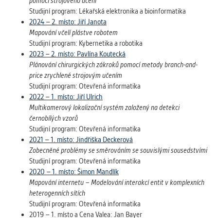
pomocí strojového učení
Studijní program: Lékařská elektronika a bioinformatika
2024 – 2. místo: Jiří Janota
Mapování včelí plástve robotem
Studijní program: Kybernetika a robotika
2023 – 2. místo: Pavlína Koutecká
Plánování chirurgických zákroků pomocí metody branch-and-
price zrychlené strojovým učením
Studijní program: Otevřená informatika
2022 – 1. místo: Jiří Ulrich
Multikamerový lokalizační systém založený na detekci
černobílých vzorů
Studijní program: Otevřená informatika
2021 – 1. místo: Jindřiška Deckerová
Zobecněné problémy se směrováním se souvislými sousedstvími
Studijní program: Otevřená informatika
2020 – 1. místo: Šimon Mandlík
Mapování internetu – Modelování interakcí entit v komplexních
heterogenních sítích
Studijní program: Otevřená informatika
2019 – 1. místo a Cena Valea: Jan Bayer