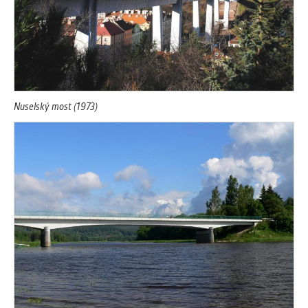
Nuselský most (1973)