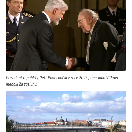
Prezident republiky Petr Pavel udělil v roce 2025 panu Janu Vítkovi
medaili Za zásluhy.